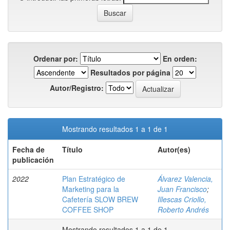
Ordenar por:
En orden:
Resultados por página
Autor/Registro:
Mostrando resultados 1 a 1 de 1
Fecha de
Título
Autor(es)
publicación
2022
Plan Estratégico de
Álvarez Valencia,
Marketing para la
Juan Francisco
;
Cafetería SLOW BREW
Illescas Criollo,
COFFEE SHOP
Roberto Andrés
Mostrando resultados 1 a 1 de 1