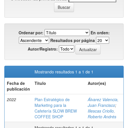
Ordenar por:
En orden:
Resultados por página
Autor/Registro:
Mostrando resultados 1 a 1 de 1
Fecha de
Título
Autor(es)
publicación
2022
Plan Estratégico de
Álvarez Valencia,
Marketing para la
Juan Francisco
;
Cafetería SLOW BREW
Illescas Criollo,
COFFEE SHOP
Roberto Andrés
Mostrando resultados 1 a 1 de 1