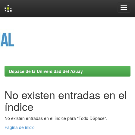
Skip
navigation
Dspace de la Universidad del Azuay
No existen entradas en el
índice
No existen entradas en el índice para "Todo DSpace".
Página de inicio