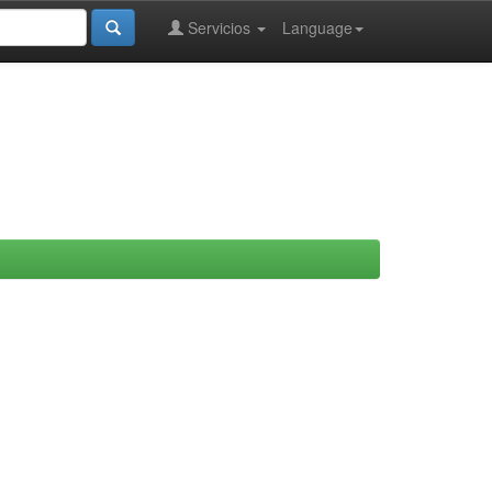
Servicios
Language