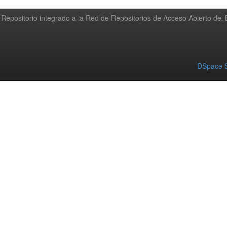
Repositorio integrado a la Red de Repositorios de Acceso Abierto de
DSpace S