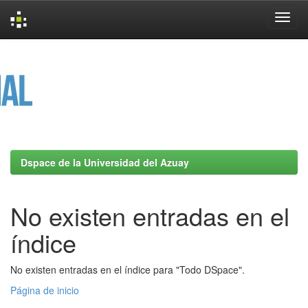
Skip
navigation
Dspace de la Universidad del Azuay
No existen entradas en el
índice
No existen entradas en el índice para "Todo DSpace".
Página de inicio