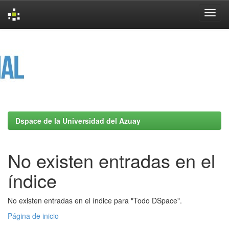
Skip
navigation
Dspace de la Universidad del Azuay
No existen entradas en el
índice
No existen entradas en el índice para "Todo DSpace".
Página de inicio