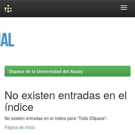
Skip
navigation
Dspace de la Universidad del Azuay
No existen entradas en el
índice
No existen entradas en el índice para "Todo DSpace".
Página de inicio