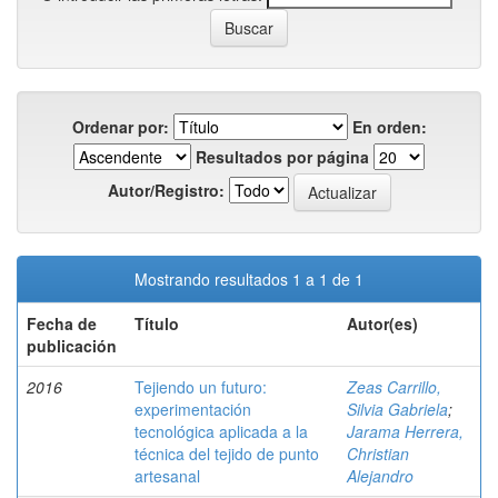
Ordenar por:
En orden:
Resultados por página
Autor/Registro:
Mostrando resultados 1 a 1 de 1
Fecha de
Título
Autor(es)
publicación
2016
Tejiendo un futuro:
Zeas Carrillo,
experimentación
Silvia Gabriela
;
tecnológica aplicada a la
Jarama Herrera,
técnica del tejido de punto
Christian
artesanal
Alejandro