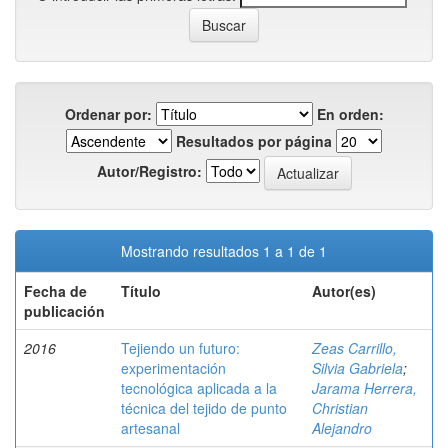
Ordenar por:
En orden:
Resultados por página
Autor/Registro:
Mostrando resultados 1 a 1 de 1
Fecha de
Título
Autor(es)
publicación
2016
Tejiendo un futuro:
Zeas Carrillo,
experimentación
Silvia Gabriela
;
tecnológica aplicada a la
Jarama Herrera,
técnica del tejido de punto
Christian
artesanal
Alejandro