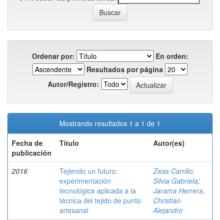
Ordenar por:
En orden:
Resultados por página
Autor/Registro:
Mostrando resultados 1 a 1 de 1
Fecha de
Título
Autor(es)
publicación
2016
Tejiendo un futuro:
Zeas Carrillo,
experimentación
Silvia Gabriela
;
tecnológica aplicada a la
Jarama Herrera,
técnica del tejido de punto
Christian
artesanal
Alejandro