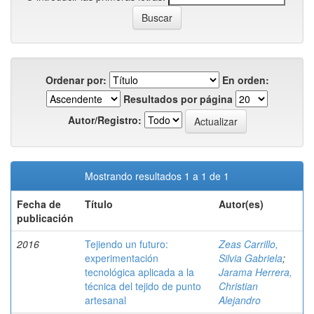
Ordenar por:
En orden:
Resultados por página
Autor/Registro:
Mostrando resultados 1 a 1 de 1
Fecha de
Título
Autor(es)
publicación
2016
Tejiendo un futuro:
Zeas Carrillo,
experimentación
Silvia Gabriela
;
tecnológica aplicada a la
Jarama Herrera,
técnica del tejido de punto
Christian
artesanal
Alejandro