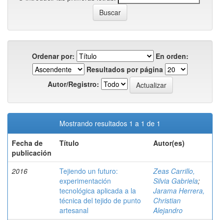
Ordenar por:
En orden:
Resultados por página
Autor/Registro:
Mostrando resultados 1 a 1 de 1
Fecha de
Título
Autor(es)
publicación
2016
Tejiendo un futuro:
Zeas Carrillo,
experimentación
Silvia Gabriela
;
tecnológica aplicada a la
Jarama Herrera,
técnica del tejido de punto
Christian
artesanal
Alejandro