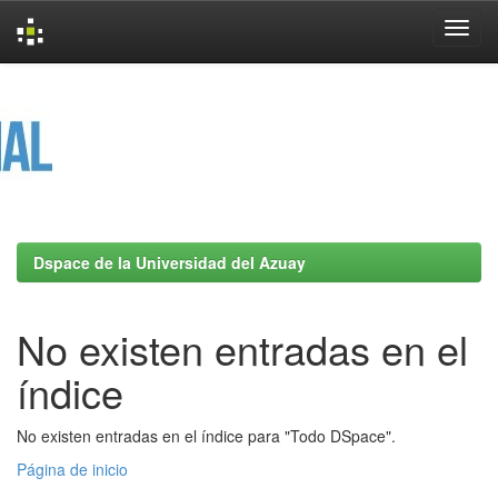
Skip
navigation
Dspace de la Universidad del Azuay
No existen entradas en el
índice
No existen entradas en el índice para "Todo DSpace".
Página de inicio