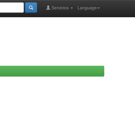
Servicios
Language