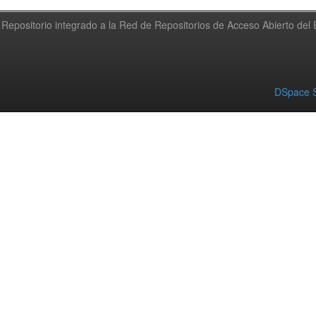
Repositorio integrado a la Red de Repositorios de Acceso Abierto de
DSpace S