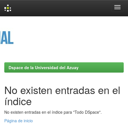
Skip
navigation
Dspace de la Universidad del Azuay
No existen entradas en el
índice
No existen entradas en el índice para "Todo DSpace".
Página de inicio