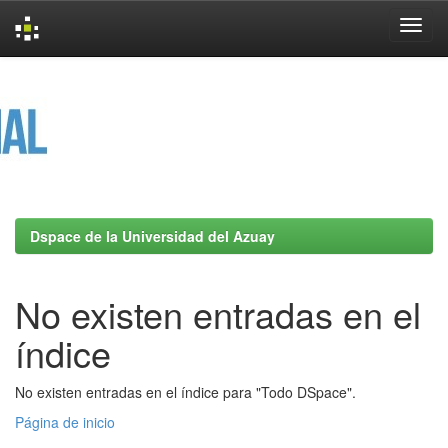
Skip
navigation
Dspace de la Universidad del Azuay
No existen entradas en el
índice
No existen entradas en el índice para "Todo DSpace".
Página de inicio