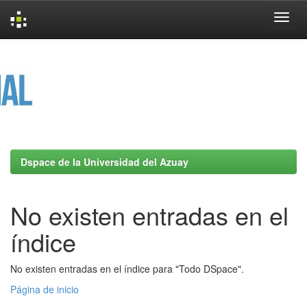
Skip
navigation
Dspace de la Universidad del Azuay
No existen entradas en el
índice
No existen entradas en el índice para "Todo DSpace".
Página de inicio