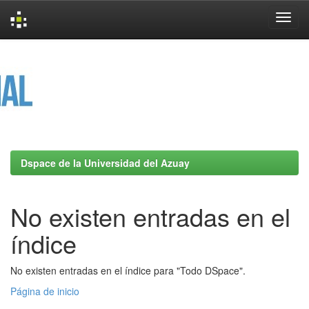
Skip
navigation
Dspace de la Universidad del Azuay
No existen entradas en el
índice
No existen entradas en el índice para "Todo DSpace".
Página de inicio