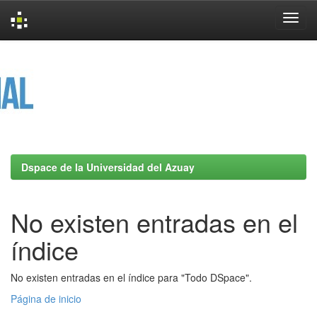
Skip
navigation
Dspace de la Universidad del Azuay
No existen entradas en el
índice
No existen entradas en el índice para "Todo DSpace".
Página de inicio