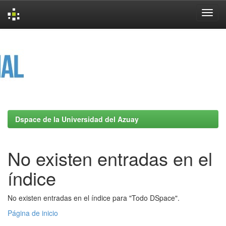
Skip
navigation
Dspace de la Universidad del Azuay
No existen entradas en el
índice
No existen entradas en el índice para "Todo DSpace".
Página de inicio