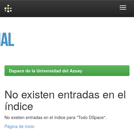
Skip
navigation
Dspace de la Universidad del Azuay
No existen entradas en el
índice
No existen entradas en el índice para "Todo DSpace".
Página de inicio