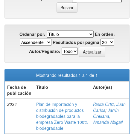
Ordenar por:
En orden:
Resultados por página
Autor/Registro:
Mostrando resultados 1 a 1 de 1
Fecha de
Título
Autor(es)
publicación
2024
Plan de importación y
Pauta Ortiz, Juan
distribución de productos
Carlos
;
Jarrín
biodegradables para la
Orellana,
empresa Zero Waste 100%
Amanda Abigail
biodegradable.