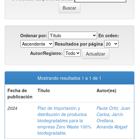
Ordenar por:
En orden:
Resultados por página
Autor/Registro:
Mostrando resultados 1 a 1 de 1
Fecha de
Título
Autor(es)
publicación
2024
Plan de importación y
Pauta Ortiz, Juan
distribución de productos
Carlos
;
Jarrín
biodegradables para la
Orellana,
empresa Zero Waste 100%
Amanda Abigail
biodegradable.