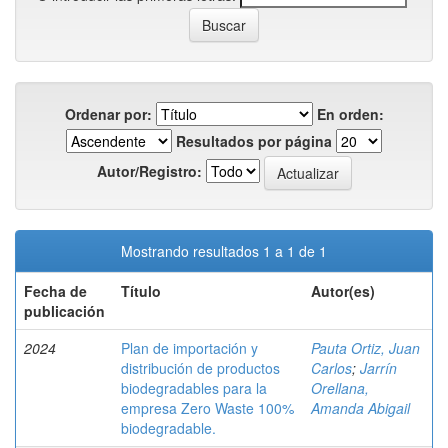
Ordenar por:
En orden:
Resultados por página
Autor/Registro:
Mostrando resultados 1 a 1 de 1
Fecha de
Título
Autor(es)
publicación
2024
Plan de importación y
Pauta Ortiz, Juan
distribución de productos
Carlos
;
Jarrín
biodegradables para la
Orellana,
empresa Zero Waste 100%
Amanda Abigail
biodegradable.