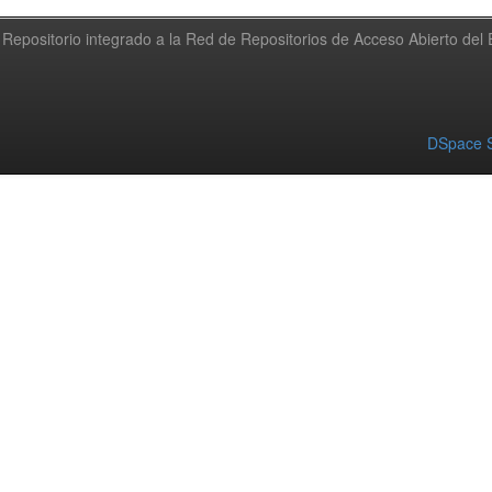
Repositorio integrado a la Red de Repositorios de Acceso Abierto de
DSpace S