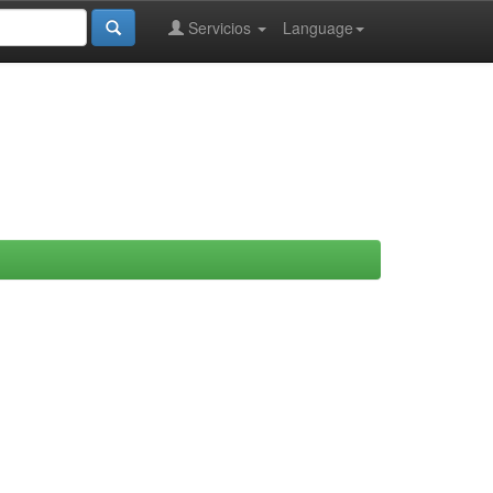
Servicios
Language