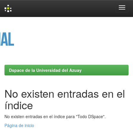
Skip
navigation
Dspace de la Universidad del Azuay
No existen entradas en el
índice
No existen entradas en el índice para "Todo DSpace".
Página de inicio