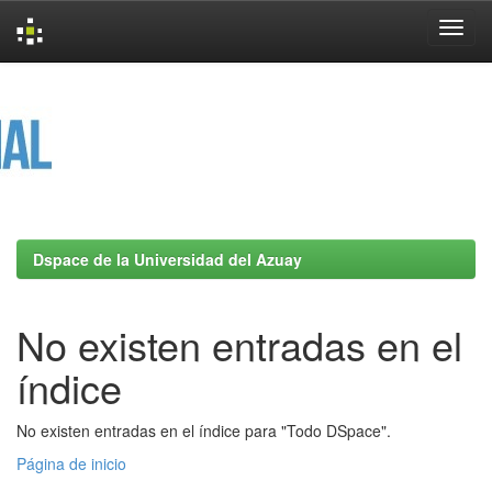
Skip
navigation
Dspace de la Universidad del Azuay
No existen entradas en el
índice
No existen entradas en el índice para "Todo DSpace".
Página de inicio