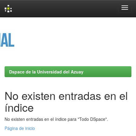
Skip
navigation
Dspace de la Universidad del Azuay
No existen entradas en el
índice
No existen entradas en el índice para "Todo DSpace".
Página de inicio