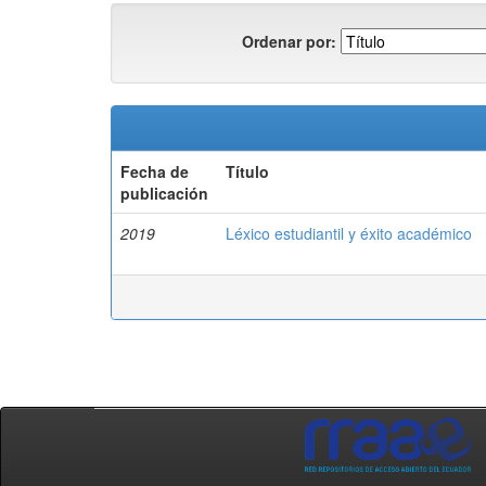
Ordenar por:
Fecha de
Título
publicación
2019
Léxico estudiantil y éxito académico