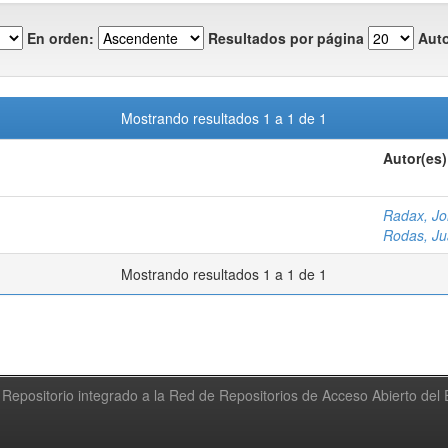
En orden:
Resultados por página
Auto
Mostrando resultados 1 a 1 de 1
Autor(es)
Radax, Jo
Rodas, Ju
Mostrando resultados 1 a 1 de 1
Repositorio integrado a la Red de Repositorios de Acceso Abierto de