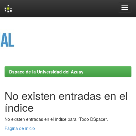
Skip
navigation
Dspace de la Universidad del Azuay
No existen entradas en el
índice
No existen entradas en el índice para "Todo DSpace".
Página de inicio