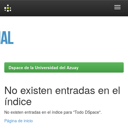
Skip
navigation
Dspace de la Universidad del Azuay
No existen entradas en el
índice
No existen entradas en el índice para "Todo DSpace".
Página de inicio