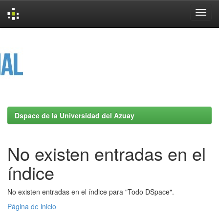
Skip
navigation
Dspace de la Universidad del Azuay
No existen entradas en el
índice
No existen entradas en el índice para "Todo DSpace".
Página de inicio