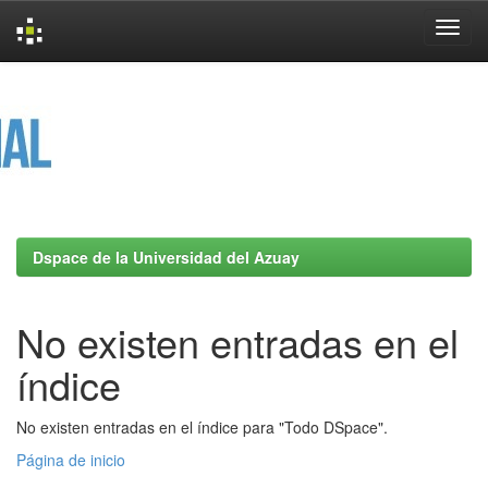
Skip
navigation
Dspace de la Universidad del Azuay
No existen entradas en el
índice
No existen entradas en el índice para "Todo DSpace".
Página de inicio