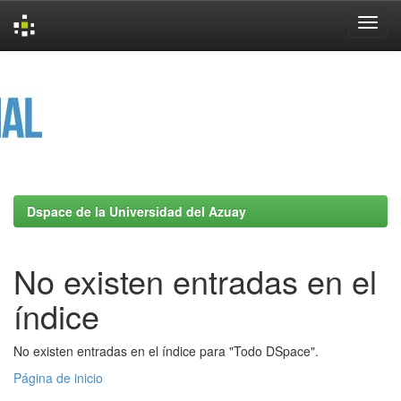
Skip
navigation
Dspace de la Universidad del Azuay
No existen entradas en el
índice
No existen entradas en el índice para "Todo DSpace".
Página de inicio