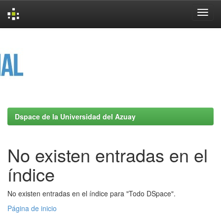
Skip
navigation
Dspace de la Universidad del Azuay
No existen entradas en el
índice
No existen entradas en el índice para "Todo DSpace".
Página de inicio