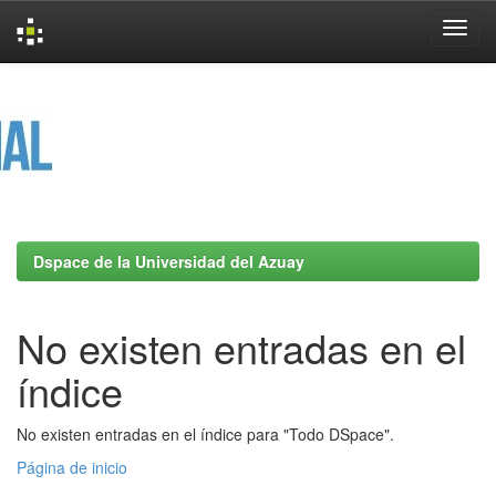
Skip
navigation
Dspace de la Universidad del Azuay
No existen entradas en el
índice
No existen entradas en el índice para "Todo DSpace".
Página de inicio