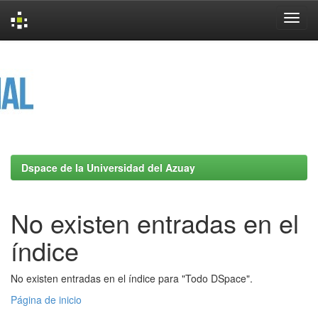
Skip
navigation
Dspace de la Universidad del Azuay
No existen entradas en el
índice
No existen entradas en el índice para "Todo DSpace".
Página de inicio