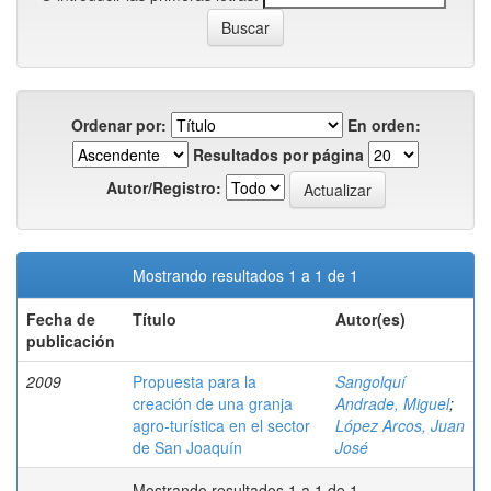
Ordenar por:
En orden:
Resultados por página
Autor/Registro:
Mostrando resultados 1 a 1 de 1
Fecha de
Título
Autor(es)
publicación
2009
Propuesta para la
Sangolquí
creación de una granja
Andrade, Miguel
;
agro-turística en el sector
López Arcos, Juan
de San Joaquín
José
Mostrando resultados 1 a 1 de 1