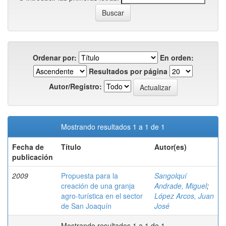
Ordenar por:
En orden:
Resultados por página
Autor/Registro:
Mostrando resultados 1 a 1 de 1
Fecha de
Título
Autor(es)
publicación
2009
Propuesta para la
Sangolquí
creación de una granja
Andrade, Miguel
;
agro-turística en el sector
López Arcos, Juan
de San Joaquín
José
Mostrando resultados 1 a 1 de 1