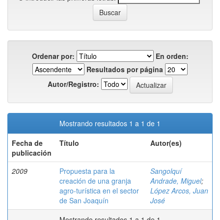
Ordenar por:
En orden:
Resultados por página
Autor/Registro:
Mostrando resultados 1 a 1 de 1
Fecha de
Título
Autor(es)
publicación
2009
Propuesta para la
Sangolquí
creación de una granja
Andrade, Miguel
;
agro-turística en el sector
López Arcos, Juan
de San Joaquín
José
Mostrando resultados 1 a 1 de 1