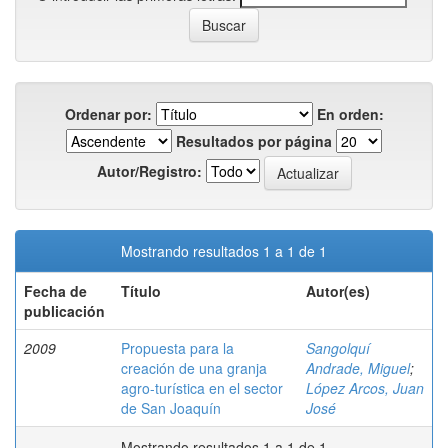
Ordenar por:
En orden:
Resultados por página
Autor/Registro:
Mostrando resultados 1 a 1 de 1
Fecha de
Título
Autor(es)
publicación
2009
Propuesta para la
Sangolquí
creación de una granja
Andrade, Miguel
;
agro-turística en el sector
López Arcos, Juan
de San Joaquín
José
Mostrando resultados 1 a 1 de 1