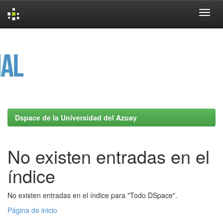
Skip
navigation
Dspace de la Universidad del Azuay
No existen entradas en el
índice
No existen entradas en el índice para "Todo DSpace".
Página de inicio