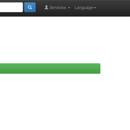
Servicios
Language