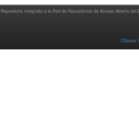
Repositorio integrado a la Red de Repositorios de Acceso Abierto de
DSpace S