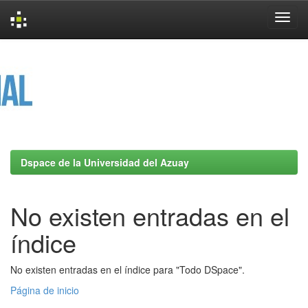
Skip
navigation
Dspace de la Universidad del Azuay
No existen entradas en el
índice
No existen entradas en el índice para "Todo DSpace".
Página de inicio