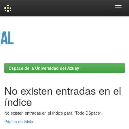
Skip
navigation
Dspace de la Universidad del Azuay
No existen entradas en el
índice
No existen entradas en el índice para "Todo DSpace".
Página de inicio