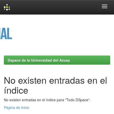
Skip
navigation
Dspace de la Universidad del Azuay
No existen entradas en el
índice
No existen entradas en el índice para "Todo DSpace".
Página de inicio