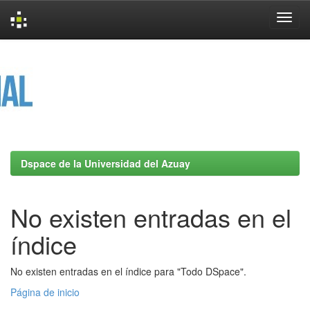
Skip
navigation
Dspace de la Universidad del Azuay
No existen entradas en el
índice
No existen entradas en el índice para "Todo DSpace".
Página de inicio