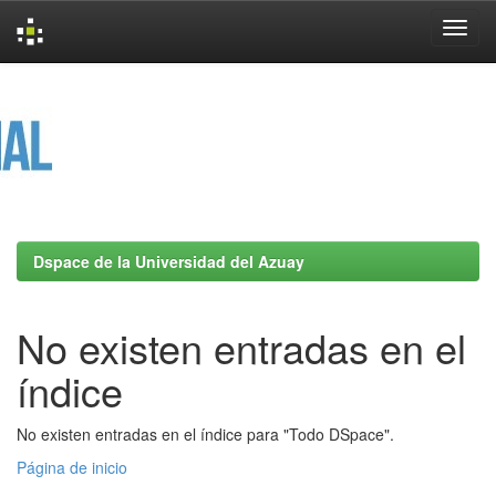
Skip
navigation
Dspace de la Universidad del Azuay
No existen entradas en el
índice
No existen entradas en el índice para "Todo DSpace".
Página de inicio