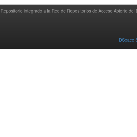
Repositorio integrado a la Red de Repositorios de Acceso Abierto de
DSpace S