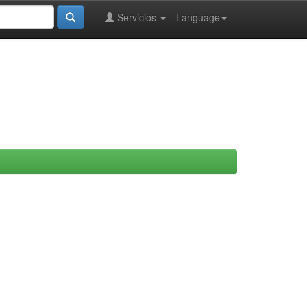
Servicios
Language