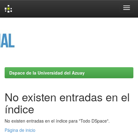
Skip
navigation
Dspace de la Universidad del Azuay
No existen entradas en el
índice
No existen entradas en el índice para "Todo DSpace".
Página de inicio