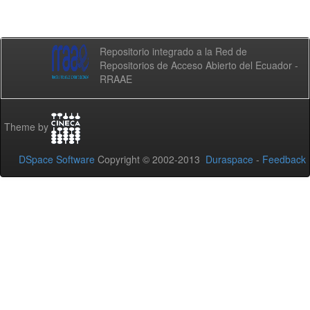
Repositorio integrado a la Red de
Repositorios de Acceso Abierto del Ecuador -
RRAAE
Theme by
DSpace Software
Copyright © 2002-2013
Duraspace
-
Feedback